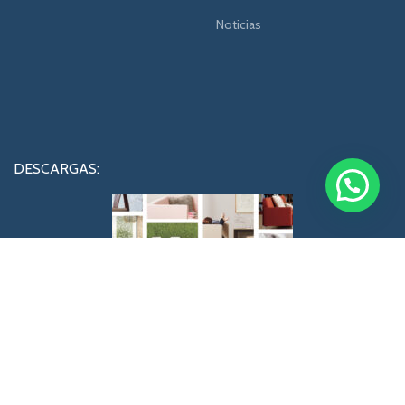
Noticias
DESCARGAS:
Catalogos y listas de precios!
No olvides registrarte para recibir catalogos actalizados