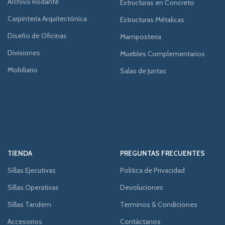
Archivo Rodante
Estructuras en Concreto
Carpintería Arquitectónica
Estructuras Métalicas
Diseño de Oficinas
Mamposteria
Divisiones
Muebles Complementarios
Mobiliario
Salas de Juntas
TIENDA
PREGUNTAS FRECUENTES
Sillas Ejecutivas
Politica de Privacidad
Sillas Operativas
Devoluciones
Sillas Tandem
Terminos & Condiciones
Accesorios
Contáctanos