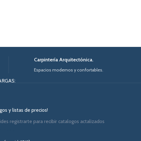
Carpintería Arquitectónica.
Espacios modernos y confortables.
ARGAS:
os y listas de precios!
ides registrarte para recibir catalogos actalizados
y Policy