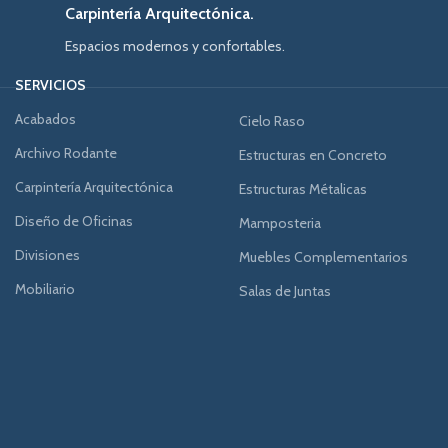
Carpintería Arquitectónica.
Espacios modernos y confortables.
SERVICIOS
Acabados
Cielo Raso
Archivo Rodante
Estructuras en Concreto
Carpintería Arquitectónica
Estructuras Métalicas
Diseño de Oficinas
Mamposteria
Divisiones
Muebles Complementarios
Mobiliario
Salas de Juntas