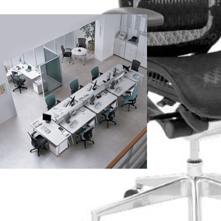
Diseño
Diseño de oficinas modernas