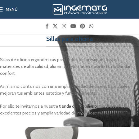
MENÚ
Sillas para oficina
Sillas de oficina ergonómicas para todos los presupuestos, en
materiales de alta calidad, aluminio, nylon, acero, por lo tanto brindan
confort.
Asimismo contamos con una amplia variedad de diseños los cuales
mejoran tus ambientes estetica y funcionalmente.
Por ello te invitamos a nuestra
tienda de mobiliario
, te ofrecemos
excelentes precios y amplia variedad de modelos.