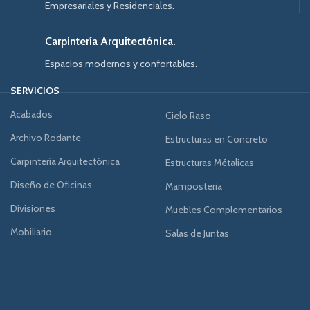
Empresariales y Residenciales.
Carpintería Arquitectónica.
Espacios modernos y confortables.
SERVICIOS
Acabados
Cielo Raso
Archivo Rodante
Estructuras en Concreto
Carpintería Arquitectónica
Estructuras Métalicas
Diseño de Oficinas
Mamposteria
Divisiones
Muebles Complementarios
Mobiliario
Salas de Juntas