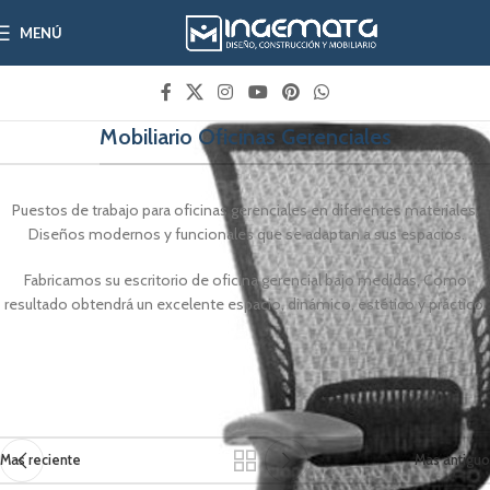
MENÚ
Mobiliario Oficinas Gerenciales
Puestos de trabajo para oficinas gerenciales en diferentes materiales.
Diseños modernos y funcionales que se adaptan a sus espacios.
Fabricamos su escritorio de oficina gerencial bajo medidas, Como
resultado obtendrá un excelente espacio, dinámico, estético y práctico.
Mas reciente
Mas antiguo