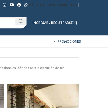
CATALOGO
CONTÁCTANOS
FAQS
INGRESAR / REGISTRARSE
PROMOCIONES
fesionales idóneos para la ejecución de tus