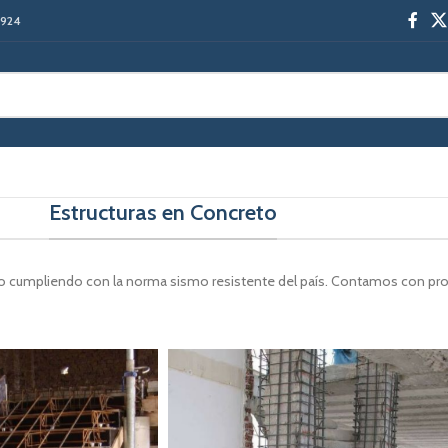
-1924
Estructuras en Concreto
do cumpliendo con la norma sismo resistente del país. Contamos con pro