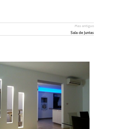
Mas antiguo
Sala de Juntas