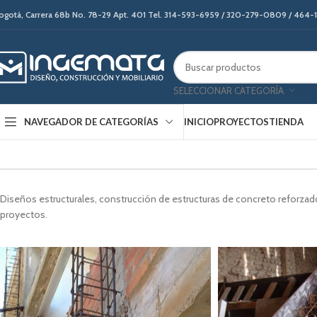
ogotá, Carrera 68b No. 78-29 Apt. 401 Tel. 314-593-6959 / 320-279-0809 / 464
SELECCIONAR CATEGORÍA
INICIO
PROYECTOS
TIENDA
NAVEGADOR DE CATEGORÍAS
Diseños estructurales, construcción de estructuras de concreto reforza
proyectos.