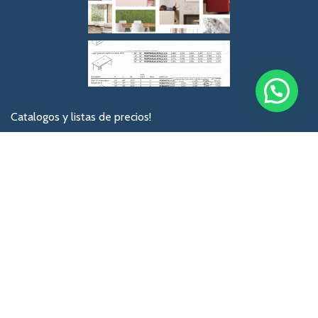
Catalogos y listas de precios!
No olvides registrarte para recibir catalogos actalizados
Privacy Policy
[mc4wp_form id="74"]
Sistemas de Pago:
Envíos por: