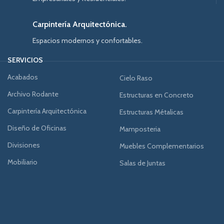
Carpintería Arquitectónica.
Espacios modernos y confortables.
SERVICIOS
Acabados
Cielo Raso
Archivo Rodante
Estructuras en Concreto
Carpintería Arquitectónica
Estructuras Métalicas
Diseño de Oficinas
Mamposteria
Divisiones
Muebles Complementarios
Mobiliario
Salas de Juntas